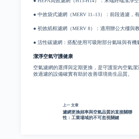
● HEPA高效濾網（H13-H14）：末端終端潔淨
● 中效袋式濾網（MERV 11–13）：前段過濾
● 初效紙框濾網（MERV 8）：適用辦公大樓與
● 活性碳濾網：搭配使用可吸附部分氣味與有機
潔淨空氣守護健康
空氣濾網的選擇與定期更換，是守護室內空氣潔
效過濾的設備確實有助於改善環境衛生品質。
上一
文章
濾網更換頻率與空氣品質的直接關聯
性：工業場域的不可忽視關鍵