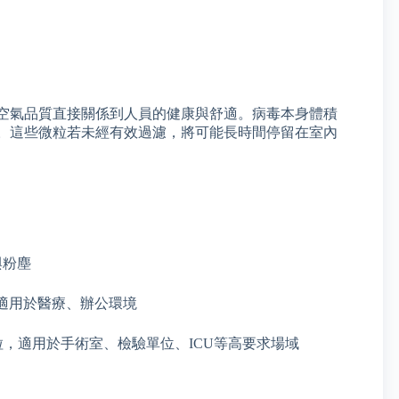
空氣品質直接關係到人員的健康與舒適。病毒本身體積
。這些微粒若未經有效過濾，將可能長時間停留在室內
與粉塵
微粒，適用於醫療、辦公環境
0.3μm微粒，適用於手術室、檢驗單位、ICU等高要求場域