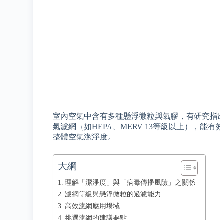
室內空氣中含有多種懸浮微粒與氣膠，有研究指
氣濾網（如HEPA、MERV 13等級以上），能
整體空氣潔淨度。
大綱
理解「潔淨度」與「病毒傳播風險」之關係
濾網等級與懸浮微粒的過濾能力
高效濾網應用場域
挑選濾網的建議要點