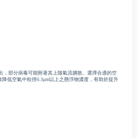
出，部分病毒可能附著其上隨氣流擴散。選擇合適的空
有效降低空氣中粒徑0.3µm以上之懸浮物濃度，有助於提升