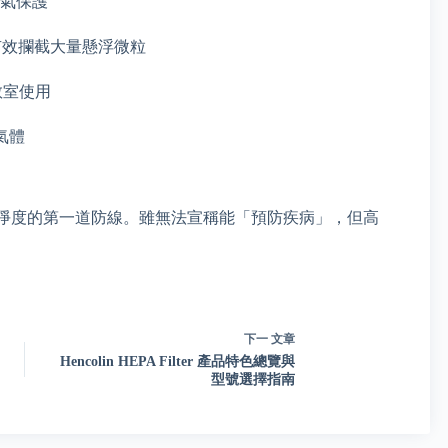
空氣保護
，有效攔截大量懸浮微粒
教室使用
氣體
淨度的第一道防線。雖無法宣稱能「預防疾病」，但高
下一
文章
Hencolin HEPA Filter 產品特色總覽與
型號選擇指南