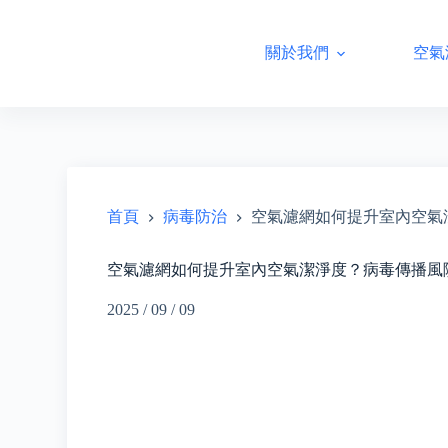
跳
至
關於我們
空氣
主
要
內
容
首頁
病毒防治
空氣濾網如何提升室內空氣
空氣濾網如何提升室內空氣潔淨度？病毒傳播風
2025 / 09 / 09