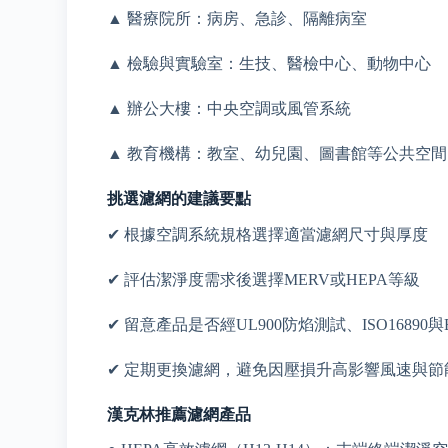
▲ 醫療院所：病房、急診、隔離病室
▲ 檢驗與實驗室：生技、醫檢中心、動物中心
▲ 辦公大樓：中央空調或風管系統
▲ 教育機構：教室、幼兒園、圖書館等公共空間
挑選濾網的建議要點
✔ 根據空調系統規格選擇適當濾網尺寸與厚度
✔ 評估潔淨度需求後選擇MERV或HEPA等級
✔ 留意產品是否經UL900防焰測試、ISO16890與E
✔ 定期更換濾網，避免因壓損升高影響風速與節
漢克林推薦濾網產品