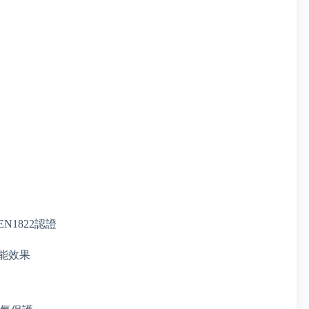
N1822認證
能效果