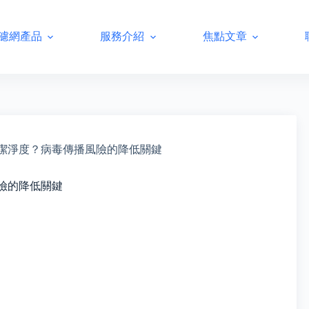
濾網產品
服務介紹
焦點文章
潔淨度？病毒傳播風險的降低關鍵
險的降低關鍵