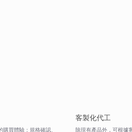
客製化代工
的購買體驗：規格確認、
除現有產品外，可根據