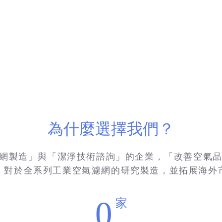
為什麼選擇我們？
氣過濾網製造」與「潔淨技術諮詢」的企業，「改善空氣
，對於全系列工業空氣濾網的研究製造，並拓展海外
0
 家