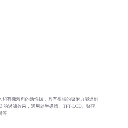
水和有機溶劑的活性碳，具有很強的吸附力能達到
染的過濾效果，適用於半導體、TFT-LCD、醫院
場等