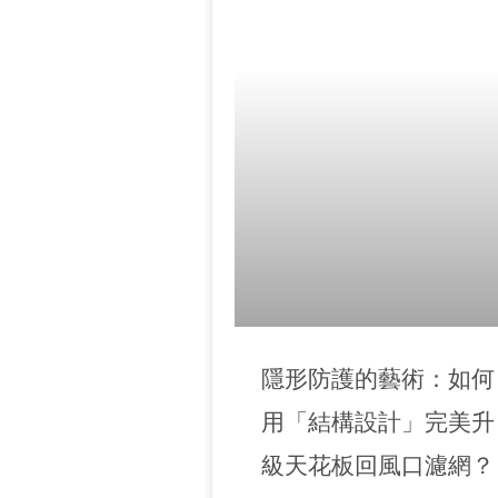
隱形防護的藝術：如何
用「結構設計」完美升
級天花板回風口濾網？