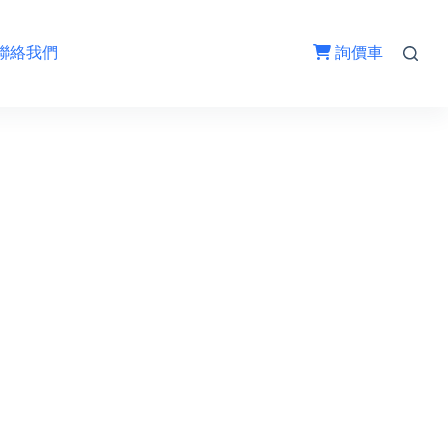
聯絡我們
詢價車