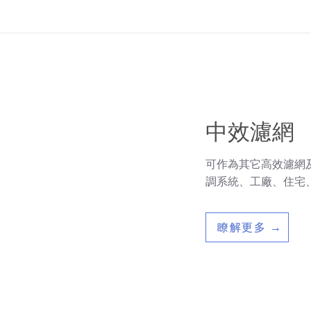
中效濾網
可作為其它高效濾網
調系統、工廠、住宅
瞭解更多 →