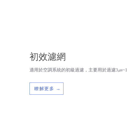
初效濾網
適用於空調系統的初級過濾，主要用於過濾3㎛~
瞭解更多 →