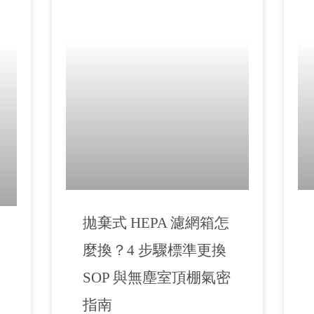
拋棄式 HEPA 濾網箱怎
麼換？4 步驟標準更換
SOP 與無塵室頂棚氣密
指南