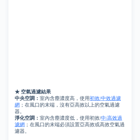
★ 空氣過濾結果
中央空調：
室內含塵濃度高，使用
初效/中效過濾
網
；在風口的末端，沒有亞高效以上的空氣過濾
器。
淨化空調：
室內含塵濃度低，使用初效/
中/高效過
濾網
；在風口的末端必須設置亞高效或高效空氣過
濾器。