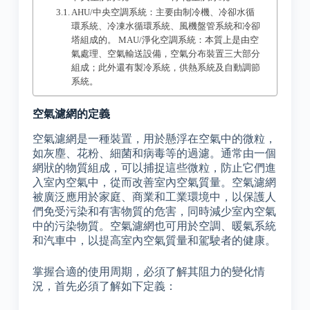
AHU/中央空調系統：主要由制冷機、冷卻水循
環系統、冷凍水循環系統、風機盤管系統和冷卻
塔組成的。 MAU/淨化空調系統：本質上是由空
氣處理、空氣輸送設備，空氣分布裝置三大部分
組成；此外還有製冷系統，供熱系統及自動調節
系統。
空氣濾網的定義
空氣濾網是一種裝置，用於懸浮在空氣中的微粒，
如灰塵、花粉、細菌和病毒等的過濾。通常由一個
網狀的物質組成，可以捕捉這些微粒，防止它們進
入室內空氣中，從而改善室內空氣質量。空氣濾網
被廣泛應用於家庭、商業和工業環境中，以保護人
們免受污染和有害物質的危害，同時減少室內空氣
中的污染物質。空氣濾網也可用於空調、暖氣系統
和汽車中，以提高室內空氣質量和駕駛者的健康。
掌握合適的使用周期，必須了解其阻力的變化情
況，首先必須了解如下定義：