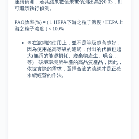
連續偵測，若其結果數值未被偵測出高於0.03，則
可繼續執行偵測。
PAO效率(%) = ( 1-HEPA下游之粒子濃度 / HEPA上
游之粒子濃度 ) × 100%
※
在濾網的使用上，並不是等級越高越好，
因為使用越高等級的濾網，付出的代價也越
大(無謂的能源損耗、廢棄物產生、噪音…
等)，破壞環境所生產的高品質產品，因此，
依據實際的需求，選擇合適的濾網才是正確
永續經營的作法。