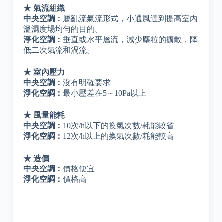
★ 氣流組織
中央空調：
屬亂流氣流形式，小通風達到提高室內
溫濕度場均勻的目的。
淨化空調：
垂直或水平層流，減少塵粒的擴散，降
低二次氣流和渦流。
★ 室內壓力
中央空調：
沒有明確要求
淨化空調：
最小壓差在5～10Pa以上
★ 風量能耗
中央空調：
10次/h以下的換氣次數/耗能較省
淨化空調：
12次/h以上的換氣次數/耗能較高
★ 造價
中央空調：
價格便宜
淨化空調：
價格高