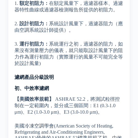
1.
額定初阻力：
在額定風量下，過濾器樣本、過濾
器特性曲線或過濾器檢測報告所提供的初阻力。
2.
設計初阻力：
系統設計風量下，過濾器阻力（應
由空調系統設計師提供）。
3.
運行初阻力：
系統運行之初，過濾器的阻力，如
果沒有測量壓力的儀表，就只能取設計風量下的阻
力作為運行初阻力（實際運行的風量不可能完全等
於設計風量)
濾網產品分級說明
初、中效率濾網
【美國效率規範】
ASHRAE 52.2，將測試粒徑控
制在一定範圍內，並分成三個區間：E1 (0.3-1.0
μm)、E2 (1.0-3.0 μm)、E3 (3.0-10.0 μm)。
美國冷凍空調學會(American Society of Heating,
Refrigerating and Air-Conditioning Engineers,
ASHRAE)發佈的ASHRAE 52標準規範了初、中效