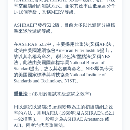
率空氣濾網的測試方式。並依其效率由低至高分作
1~16個等級，又稱MERV等級。
ASHRAE已發行52.2版，目前大多以此濾網分級標
準來述說濾網等級。
在ASHRAE 52.2中，主要採用比重法(又稱AFI法，
此法由美國濾網協會American Filter Institute提出，
故以其名稱為命名。)與比色法/塵點法(又稱NBS
法，此法由美國國家標準局National Bureau of
Standard提出，故以其名稱為命名。NBS即為今天
的美國國家標準與科技協會National Institute of
Standards and Technology, NIST)。
重量法：
(多用於測試初級濾網之效率)
用以測試以過濾≧5μm粗粉塵為主的初級濾網之效
率的方法，常用AFI法 (1960年)及ASHRAE法(52.1
—92標準 )。 一般稱之為ASHRAE Arrestance 或
AFI。兩者均代表重量法。