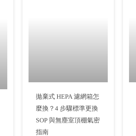
拋棄式 HEPA 濾網箱怎
麼換？4 步驟標準更換
SOP 與無塵室頂棚氣密
指南