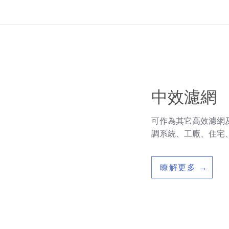
中效濾網
可作為其它高效濾網
調系統、工廠、住宅
瞭解更多 →