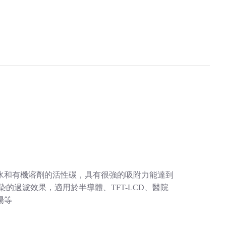
水和有機溶劑的活性碳，具有很強的吸附力能達到
染的過濾效果，適用於半導體、TFT-LCD、醫院
場等