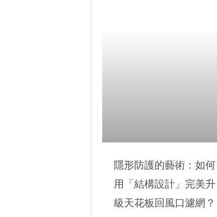
隱形防護的藝術：如何
用「結構設計」完美升
級天花板回風口濾網？