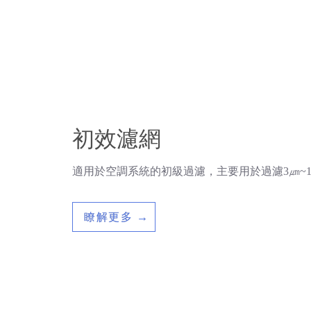
初效濾網
適用於空調系統的初級過濾，主要用於過濾3㎛~
瞭解更多 →