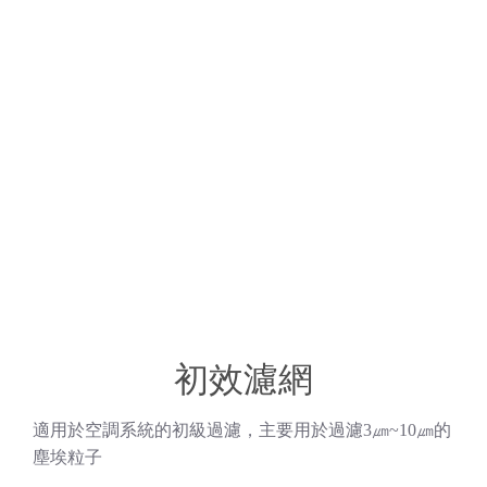
初效濾網
適用於空調系統的初級過濾，主要用於過濾3㎛~10㎛的
塵埃粒子