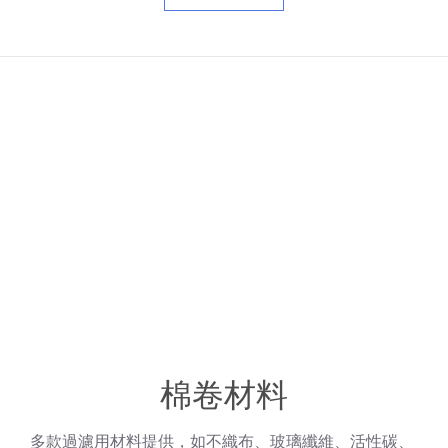
棉卷材料
多款過濾用材料提供，如不織布、玻璃纖維、活性碳、