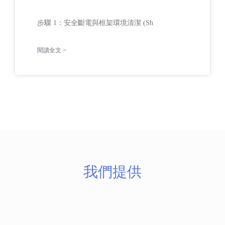
步驟 1：安全斷電與框架環境清潔 (Sh
閱讀全文 >
我們提供