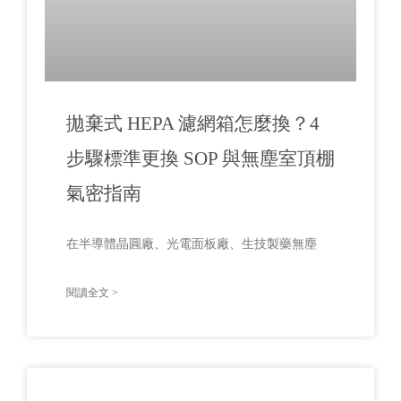
拋棄式 HEPA 濾網箱怎麼換？4
步驟標準更換 SOP 與無塵室頂棚
氣密指南
在半導體晶圓廠、光電面板廠、生技製藥無塵
閱讀全文 >