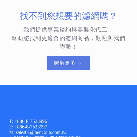
找不到您想要的濾網嗎？
我們提供專業諮詢與客製化代工，
幫助您找到更適合的濾網商品，歡迎與我們
聯繫！
瞭解更多 →
T: +886-8-7523996
F: +886-8-7523997
M: sales01@hencolin.com.tw