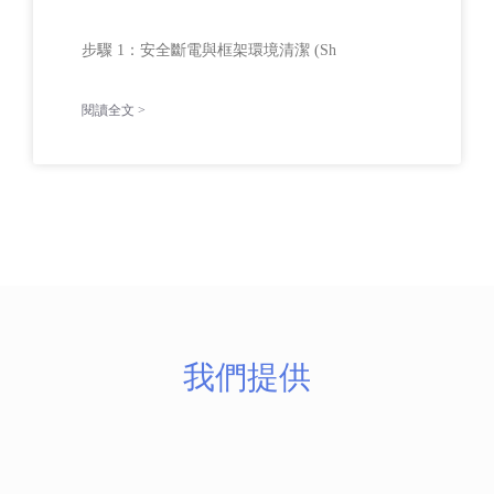
步驟 1：安全斷電與框架環境清潔 (Sh
閱讀全文 >
我們提供