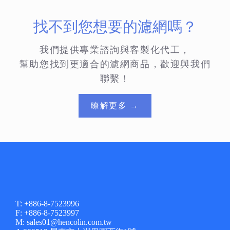
找不到您想要的濾網嗎？
我們提供專業諮詢與客製化代工，
幫助您找到更適合的濾網商品，歡迎與我們
聯繫！
瞭解更多 →
T: +886-8-7523996
F: +886-8-7523997
M: sales01@hencolin.com.tw