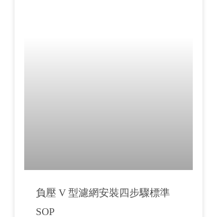
負壓 V 型濾網安裝四步驟標準
SOP