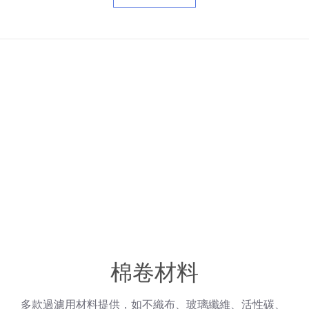
棉卷材料
多款過濾用材料提供，如不織布、玻璃纖維、活性碳、