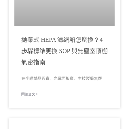
拋棄式 HEPA 濾網箱怎麼換？4
步驟標準更換 SOP 與無塵室頂棚
氣密指南
在半導體晶圓廠、光電面板廠、生技製藥無塵
閱讀全文 >