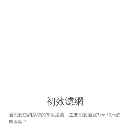
初效濾網
適用於空調系統的初級過濾，主要用於過濾3㎛~10㎛的
塵埃粒子