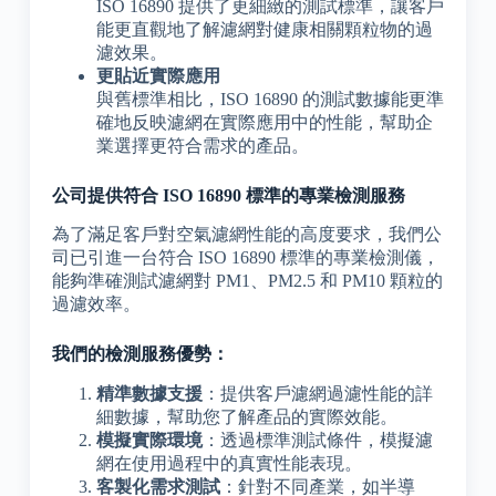
ISO 16890 提供了更細緻的測試標準，讓客戶
能更直觀地了解濾網對健康相關顆粒物的過
濾效果。
更貼近實際應用
與舊標準相比，ISO 16890 的測試數據能更準
確地反映濾網在實際應用中的性能，幫助企
業選擇更符合需求的產品。
公司提供符合 ISO 16890 標準的專業檢測服務
為了滿足客戶對空氣濾網性能的高度要求，我們公
司已引進一台符合 ISO 16890 標準的專業檢測儀，
能夠準確測試濾網對 PM1、PM2.5 和 PM10 顆粒的
過濾效率。
我們的檢測服務優勢：
精準數據支援
：提供客戶濾網過濾性能的詳
細數據，幫助您了解產品的實際效能。
模擬實際環境
：透過標準測試條件，模擬濾
網在使用過程中的真實性能表現。
客製化需求測試
：針對不同產業，如半導