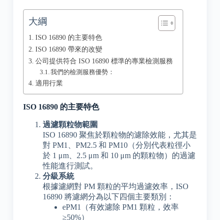
大綱
ISO 16890 的主要特色
ISO 16890 帶來的改變
公司提供符合 ISO 16890 標準的專業檢測服務
我們的檢測服務優勢：
適用行業
ISO 16890 的主要特色
過濾顆粒物範圍
ISO 16890 聚焦於顆粒物的濾除效能，尤其是
對 PM1、PM2.5 和 PM10（分別代表粒徑小
於 1 μm、2.5 μm 和 10 μm 的顆粒物）的過濾
性能進行測試。
分級系統
根據濾網對 PM 顆粒的平均過濾效率，ISO
16890 將濾網分為以下四個主要類別：
ePM1（有效濾除 PM1 顆粒，效率
≥50%）