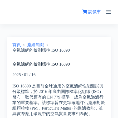
跳
至
詢價車
主
要
內
容
首頁
濾網知識
空氣濾網的檢測標準 ISO 16890
空氣濾網的檢測標準 ISO 16890
2025 / 01 / 16
ISO 16890 是目前全球通用的空氣濾網性能測試與
分級標準，於 2016 年底由國際標準化組織 (ISO)
發布，取代舊有的 EN 779 標準，成為空氣過濾行
業的重要基準。該標準旨在更準確地評估濾網對於
細顆粒物 (PM，Particulate Matter) 的過濾效能，並
與實際應用環境中的空氣質量要求相匹配。