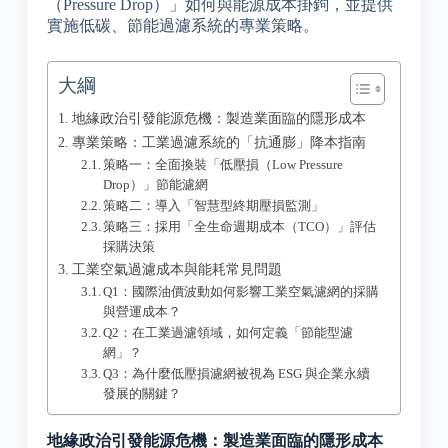
（Pressure Drop）」如何與能源成本掛鉤，並提供
實施低碳、節能過濾系統的專業策略。
大綱
地緣政治引發能源危機：製造業面臨的隱形成本
專業策略：工業過濾系統的「抗通膨」降本指南
策略一：全面換裝「低壓損（Low Pressure
Drop）」節能濾網
策略二：導入「智慧型終期壓損監測」
策略三：採用「全生命週期成本（TCO）」評估
採購決策
工業空氣過濾成本與能耗常見問題
Q1：國際油價波動如何影響工業空氣濾網的採購
與營運成本？
Q2：在工業過濾領域，如何定義「節能型濾
網」？
Q3：為什麼低壓損濾網被視為 ESG 與企業永續
發展的關鍵？
地緣政治引發能源危機：製造業面臨的隱形成本