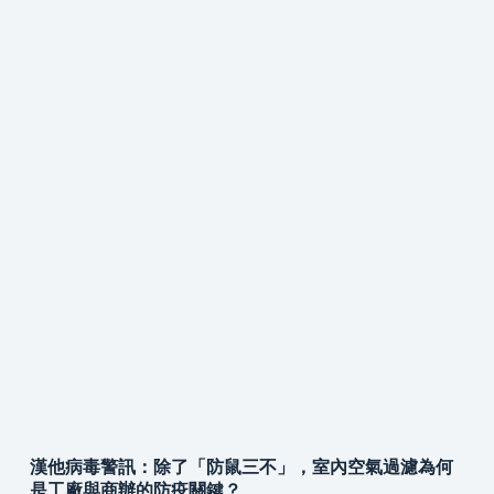
漢他病毒警訊：除了「防鼠三不」，室內空氣過濾為何
是工廠與商辦的防疫關鍵？