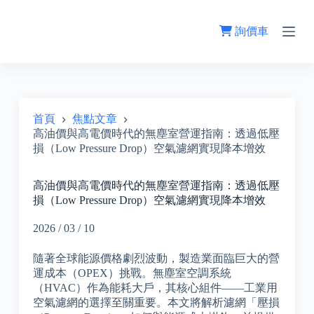
跳
至
詢價車
主
要
內
容
首頁
焦點文章
高油價與高電價時代的無塵室營運指南：透過低壓
損（Low Pressure Drop）空氣濾網實現降本增效
高油價與高電價時代的無塵室營運指南：透過低壓
損（Low Pressure Drop）空氣濾網實現降本增效
2026 / 03 / 10
隨著全球能源價格劇烈波動，製造業面臨巨大的營
運成本（OPEX）挑戰。無塵室空調系統
（HVAC）作為能耗大戶，其核心組件——工業用
空氣濾網的選擇至關重要。本文將解析濾網「壓損