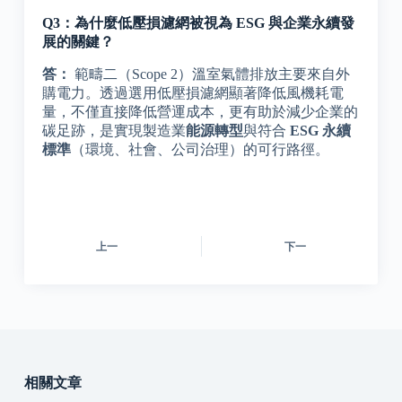
Q3：為什麼低壓損濾網被視為 ESG 與企業永續發
展的關鍵？
答：
範疇二（Scope 2）溫室氣體排放主要來自外
購電力。透過選用低壓損濾網顯著降低風機耗電
量，不僅直接降低營運成本，更有助於減少企業的
碳足跡，是實現製造業
能源轉型
與符合
ESG 永續
標準
（環境、社會、公司治理）的可行路徑。
上一
下一
相關文章